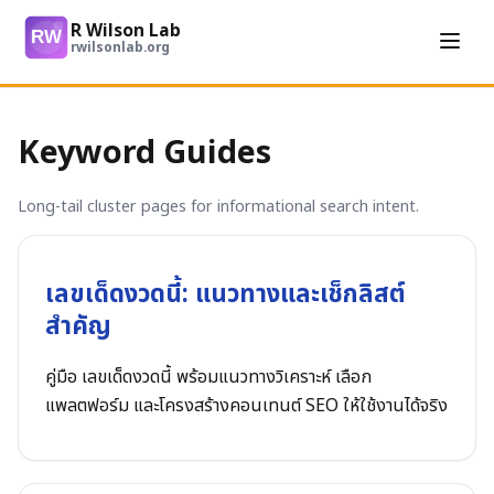
R Wilson Lab
RW
rwilsonlab.org
Keyword Guides
Long-tail cluster pages for informational search intent.
เลขเด็ดงวดนี้: แนวทางและเช็กลิสต์
สำคัญ
คู่มือ เลขเด็ดงวดนี้ พร้อมแนวทางวิเคราะห์ เลือก
แพลตฟอร์ม และโครงสร้างคอนเทนต์ SEO ให้ใช้งานได้จริง