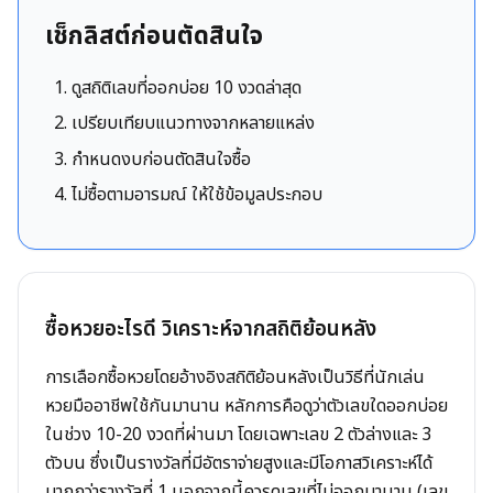
เช็กลิสต์ก่อนตัดสินใจ
ดูสถิติเลขที่ออกบ่อย 10 งวดล่าสุด
เปรียบเทียบแนวทางจากหลายแหล่ง
กำหนดงบก่อนตัดสินใจซื้อ
ไม่ซื้อตามอารมณ์ ให้ใช้ข้อมูลประกอบ
ซื้อหวยอะไรดี วิเคราะห์จากสถิติย้อนหลัง
การเลือกซื้อหวยโดยอ้างอิงสถิติย้อนหลังเป็นวิธีที่นักเล่น
หวยมืออาชีพใช้กันมานาน หลักการคือดูว่าตัวเลขใดออกบ่อย
ในช่วง 10-20 งวดที่ผ่านมา โดยเฉพาะเลข 2 ตัวล่างและ 3
ตัวบน ซึ่งเป็นรางวัลที่มีอัตราจ่ายสูงและมีโอกาสวิเคราะห์ได้
มากกว่ารางวัลที่ 1 นอกจากนี้ควรดูเลขที่ไม่ออกมานาน (เลข