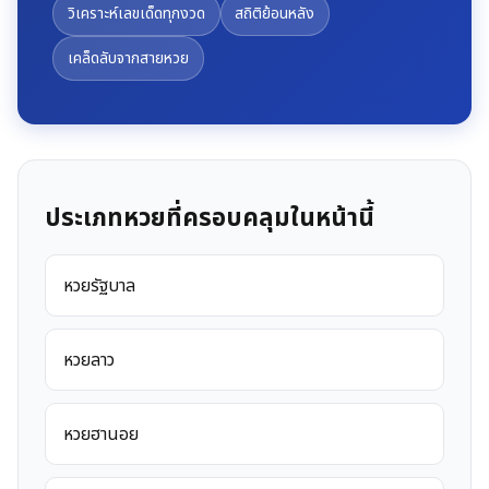
วิเคราะห์เลขเด็ดทุกงวด
สถิติย้อนหลัง
เคล็ดลับจากสายหวย
ประเภทหวยที่ครอบคลุมในหน้านี้
หวยรัฐบาล
หวยลาว
หวยฮานอย