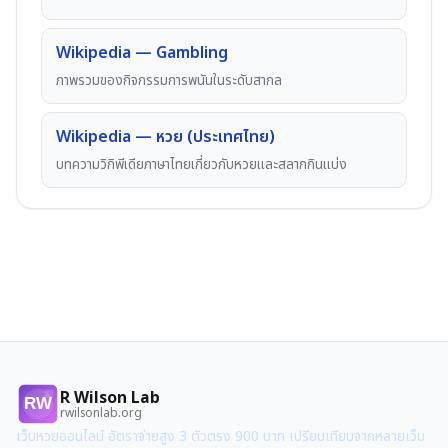
Wikipedia — Gambling
ภาพรวมของกิจกรรมการพนันในระดับสากล
Wikipedia — หวย (ประเทศไทย)
บทความวิกิพีเดียภาษาไทยเกี่ยวกับหวยและสลากกินแบ่ง
R Wilson Lab
RW
rwilsonlab.org
เว็บหวยออนไลน์ อัตราจ่ายสูง 3 ตัวตรง 900 บาท เปรียบเทียบจากหลายเว็บ