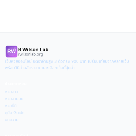
R Wilson Lab
RW
rwilsonlab.org
เว็บหวยออนไลน์ อัตราจ่ายสูง 3 ตัวตรง 900 บาท เปรียบเทียบจากหลายเว็บ
พร้อมวิธีอ่านอัตราจ่ายและเลือกเว็บที่คุ้มค่า
ประเภทหวย
หวยลาว
หวยฮานอย
หวยยี่กี
คู่มือ Guide
บทความ