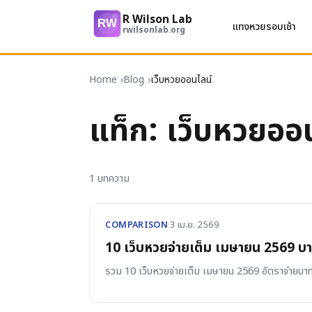
R Wilson Lab
RW
แทงหวยรอบเช้า
rwilsonlab.org
Home
Blog
เว็บหวยออนไลน์
แท็ก:
เว็บหวยออ
1
บทความ
·
3 เม.ย. 2569
COMPARISON
10 เว็บหวยจ่ายเต็ม เมษายน 2569 บาท
รวม 10 เว็บหวยจ่ายเต็ม เมษายน 2569 อัตราจ่ายบาทล