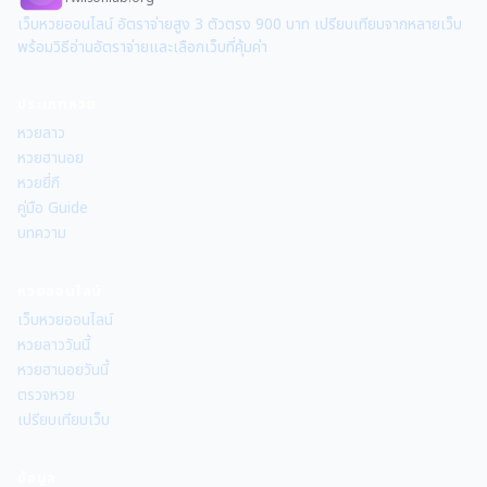
เว็บหวยออนไลน์ อัตราจ่ายสูง 3 ตัวตรง 900 บาท เปรียบเทียบจากหลายเว็บ
พร้อมวิธีอ่านอัตราจ่ายและเลือกเว็บที่คุ้มค่า
ประเภทหวย
หวยลาว
หวยฮานอย
หวยยี่กี
คู่มือ Guide
บทความ
หวยออนไลน์
เว็บหวยออนไลน์
หวยลาววันนี้
หวยฮานอยวันนี้
ตรวจหวย
เปรียบเทียบเว็บ
ข้อมูล