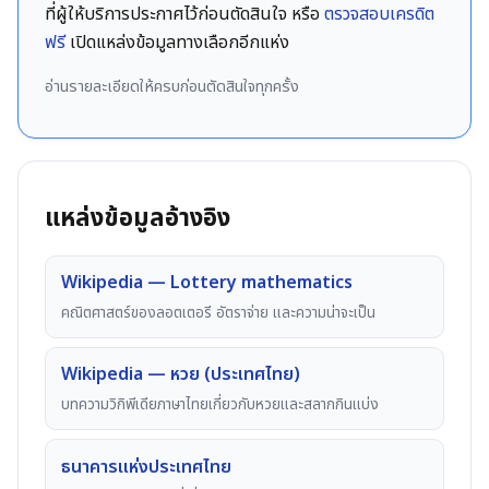
ที่ผู้ให้บริการประกาศไว้ก่อนตัดสินใจ หรือ
ตรวจสอบเครดิต
ฟรี
เปิดแหล่งข้อมูลทางเลือกอีกแห่ง
อ่านรายละเอียดให้ครบก่อนตัดสินใจทุกครั้ง
แหล่งข้อมูลอ้างอิง
Wikipedia — Lottery mathematics
คณิตศาสตร์ของลอตเตอรี อัตราจ่าย และความน่าจะเป็น
Wikipedia — หวย (ประเทศไทย)
บทความวิกิพีเดียภาษาไทยเกี่ยวกับหวยและสลากกินแบ่ง
ธนาคารแห่งประเทศไทย