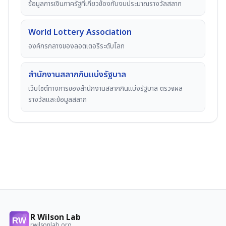
ข้อมูลการเงินภาครัฐที่เกี่ยวข้องกับงบประมาณรางวัลสลาก
World Lottery Association
องค์กรกลางของลอตเตอรีระดับโลก
สำนักงานสลากกินแบ่งรัฐบาล
เว็บไซต์ทางการของสำนักงานสลากกินแบ่งรัฐบาล ตรวจผล
รางวัลและข้อมูลสลาก
R Wilson Lab
RW
rwilsonlab.org