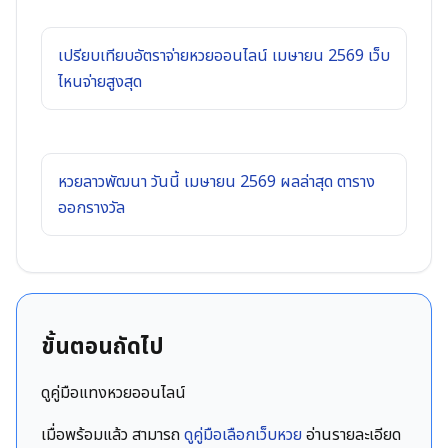
เปรียบเทียบอัตราจ่ายหวยออนไลน์ เมษายน 2569 เว็บ
ไหนจ่ายสูงสุด
หวยลาวพัฒนา วันนี้ เมษายน 2569 ผลล่าสุด ตาราง
ออกรางวัล
ขั้นตอนถัดไป
ดูคู่มือแทงหวยออนไลน์
เมื่อพร้อมแล้ว สามารถ
ดูคู่มือเลือกเว็บหวย
อ่านรายละเอียด